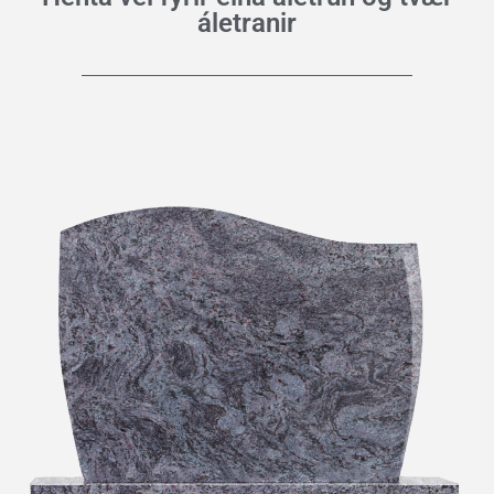
áletranir