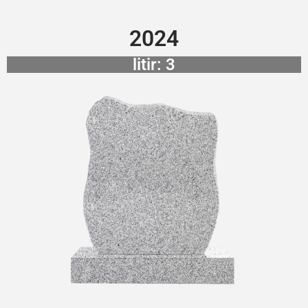
2024
litir: 3