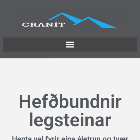
Hefðbundnir
legsteinar
Henta vel fyrir eina áletrun og tvær