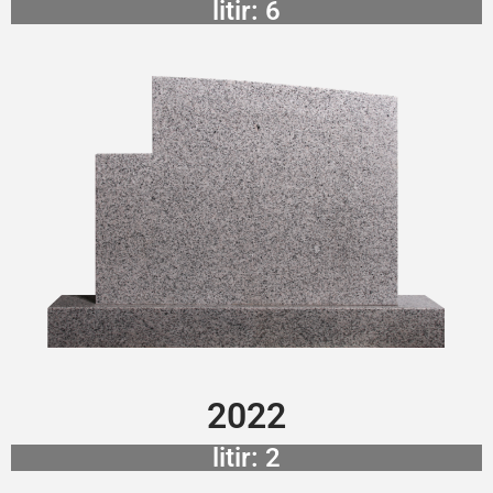
litir: 6
2022
litir: 2