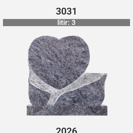
3031
litir: 3
2026