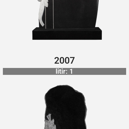
2007
litir: 1