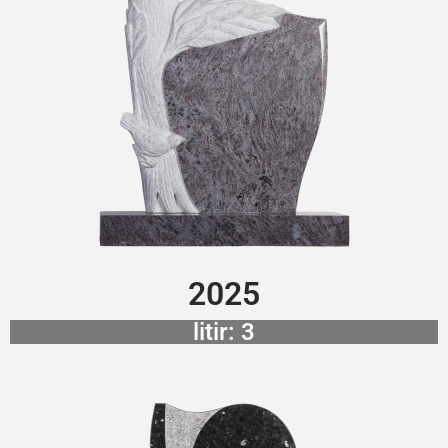
2025
litir: 3