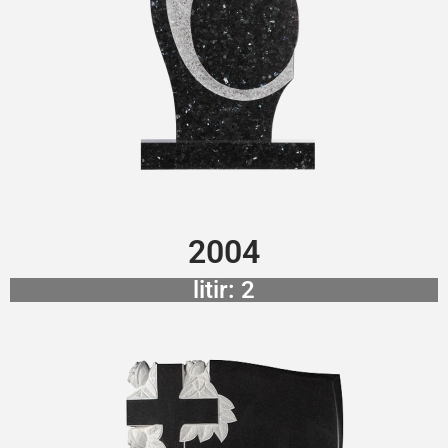
2004
litir: 2