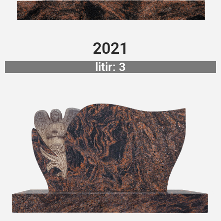
2021
litir: 3