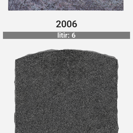
2006
litir: 6